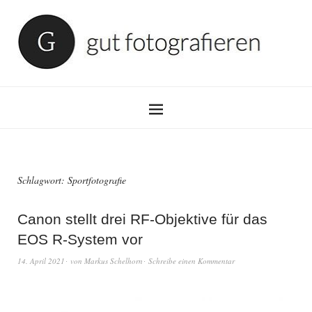
Schlagwort:
Sportfotografie
Canon stellt drei RF-Objektive für das
EOS R-System vor
14. April 2021
von
Markus Schelhorn
Schreibe einen Kommentar