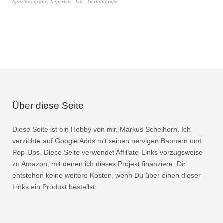
Sportfotografie
,
Supertele
,
Tele
,
Tierfotografie
Über diese Seite
Diese Seite ist ein Hobby von mir, Markus Schelhorn. Ich
verzichte auf Google Adds mit seinen nervigen Bannern und
Pop-Ups. Diese Seite verwendet Affiliate-Links vorzugsweise
zu Amazon, mit denen ich dieses Projekt finanziere. Dir
entstehen keine weitere Kosten, wenn Du über einen dieser
Links ein Produkt bestellst.