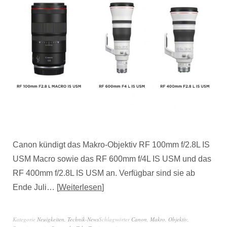
Canon kündigt das Makro-Objektiv RF 100mm f/2.8L IS
USM Macro sowie das RF 600mm f/4L IS USM und das
RF 400mm f/2.8L IS USM an. Verfügbar sind sie ab
Ende Juli…
Weiterlesen
Kategorie
Neuigkeiten
,
Technik-News
Schlagwörter
Canon
,
Makro
,
Objektiv
,