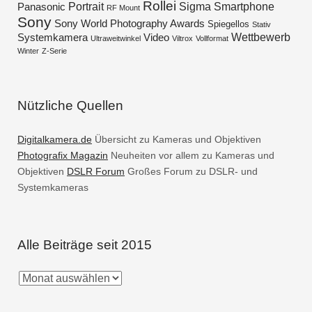
Rollei
Portrait
Sigma
Smartphone
Panasonic
RF Mount
Sony
Sony World Photography Awards
Spiegellos
Stativ
Wettbewerb
Systemkamera
Video
Ultraweitwinkel
Viltrox
Vollformat
Winter
Z-Serie
Nützliche Quellen
Digitalkamera.de
Übersicht zu Kameras und Objektiven
Photografix Magazin
Neuheiten vor allem zu Kameras und
Objektiven
DSLR Forum
Großes Forum zu DSLR- und
Systemkameras
Alle Beiträge seit 2015