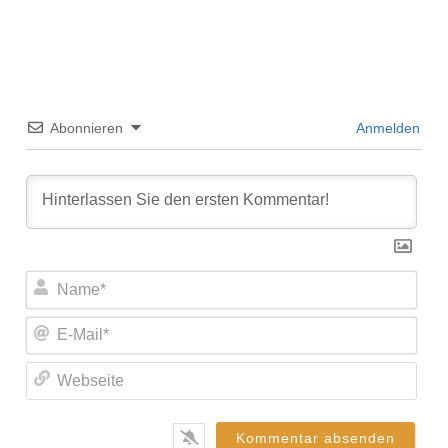
Abonnieren
Anmelden
Nam
E-
Mail
Web