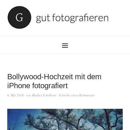
Bollywood-Hochzeit mit dem
iPhone fotografiert
6. Mai 2016
von
Markus Schelhorn
Schreibe einen Kommentar