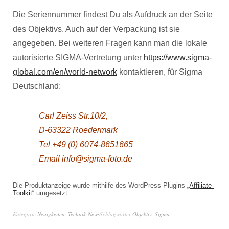
Die Seriennummer findest Du als Aufdruck an der Seite
des Objektivs. Auch auf der Verpackung ist sie
angegeben. Bei weiteren Fragen kann man die lokale
autorisierte SIGMA-Vertretung unter
https://www.sigma-
global.com/en/world-network
kontaktieren, für Sigma
Deutschland:
Carl Zeiss Str.10/2,
D-63322 Roedermark
Tel +49 (0) 6074-8651665
Email info@sigma-foto.de
Die Produktanzeige wurde mithilfe des WordPress-Plugins
„Affiliate-
Toolkit“
umgesetzt.
Kategorie
Neuigkeiten
,
Technik-News
Schlagwörter
Objektiv
,
Sigma