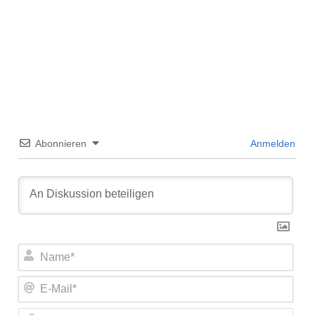
Abonnieren
Anmelden
Nam
E-
Mail
Web