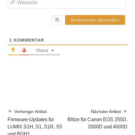
1
KOMMENTAR
Oldest
Vorheriger Artikel
Nächster Artikel
Firmware-Updates für
Blitze für Canon EOS 250D,
LUMIX S1H, S1, S1R, S5
2000D und 4000D
und BGH1