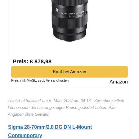
Preis: € 878,98
Kauf bei Amazon
Preis inkl. MwSt., zzgl. Versandkosten
Amazon
Zuletzt aktualisiert am 5. März 2024 um 04:13 . Zwischenzeitlich
können sich die hier angezeigte Preise geändert haben. Alle
Angaben ohne Gewähr.
Sigma 28-70mm/2,8 DG DN L-Mount
Contemporary