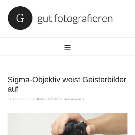
Sigma-Objektiv weist Geisterbilder
auf
23. März 2021
von
Markus Schelhorn
Kommentare 1